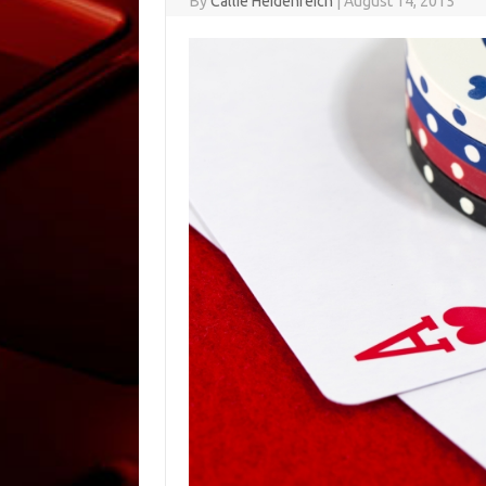
By
Callie Heidenreich
|
August 14, 2015