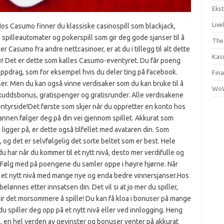
Eks
Live
os Casumo finner du klassiske casinospill som blackjack,
e spilleautomater og pokerspill som gir deg gode sjanser til å
The
 Casumo fra andre nettcasinoer, er at du i tillegg til alt dette
Kasi
in! Det er dette som kalles Casumo-eventyret. Du får poeng
 oppdrag, som for eksempel hvis du deler ting på Facebook.
Fina
r. Men du kan også vinne verdisaker som du kan bruke til å
WoW
uddsbonus, gratispenger og gratisrunder. Alle verdisakene
ntyrside!Det første som skjer når du oppretter en konto hos
annen følger deg på din vei gjennom spillet. Akkurat som
 ligger på, er dette også tilfellet med avataren din. Som
 og det er selvfølgelig det sorte beltet som er best. Hele
u har når du kommer til et nytt nivå, desto mer verdifulle og
 Følg med på poengene du samler oppe i høyre hjørne. Når
l et nytt nivå med mange nye og enda bedre vinnersjanser.Hos
lønnes etter innsatsen din. Det vil si at jo mer du spiller,
lir det morsommere å spille! Du kan få kloa i bonuser på mange
u spiller deg opp på et nytt nivå eller ved innlogging. Heng
 en hel verden av gevinster og bonuser venter på akkurat