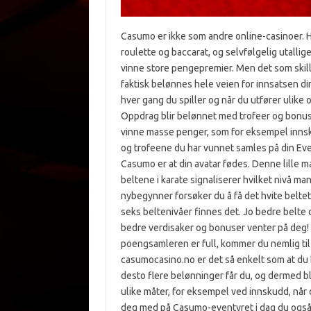
Casumo er ikke som andre online-casinoer. H
roulette og baccarat, og selvfølgelig utallig
vinne store pengepremier. Men det som skiller
faktisk belønnes hele veien for innsatsen d
hver gang du spiller og når du utfører ulike
Oppdrag blir belønnet med trofeer og bonuse
vinne masse penger, som for eksempel innsk
og trofeene du har vunnet samles på din Eve
Casumo er at din avatar fødes. Denne lille m
beltene i karate signaliserer hvilket nivå man
nybegynner forsøker du å få det hvite beltet,
seks beltenivåer finnes det. Jo bedre belte d
bedre verdisaker og bonuser venter på deg!
poengsamleren er full, kommer du nemlig ti
casumocasino.no er det så enkelt som at du be
desto flere belønninger får du, og dermed b
ulike måter, for eksempel ved innskudd, når d
deg med på Casumo-eventyret i dag du også,