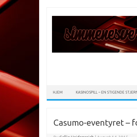
Skip to content
HJEM
KASINOSPILL – EN STIGENDE STJER
Casumo-eventyret – fo